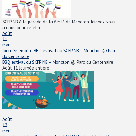
SCFP NB à la parade de la fierté de Moncton. Joignez-vous
à nous pour célébrer !
Août
11
mar
Journée entière
BBQ estival du SCFP NB – Moncton
@ Parc
du Centenaire
BBQ estival du SCFP NB – Moncton
@ Parc du Centenaire
Août 11
Journée entière
Août
12
mer