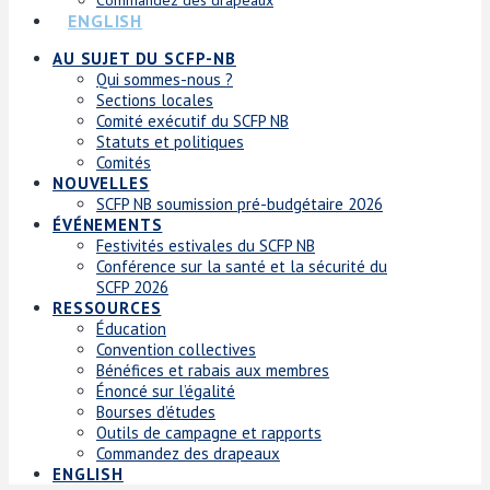
ENGLISH
AU SUJET DU SCFP-NB
Qui sommes-nous ?
Sections locales
Comité exécutif du SCFP NB
Statuts et politiques
Comités
NOUVELLES
SCFP NB soumission pré-budgétaire 2026
ÉVÉNEMENTS
Festivités estivales du SCFP NB
Conférence sur la santé et la sécurité du
SCFP 2026
RESSOURCES
Éducation
Convention collectives
Bénéfices et rabais aux membres
Énoncé sur l’égalité
Bourses d’études
Outils de campagne et rapports
Commandez des drapeaux
ENGLISH