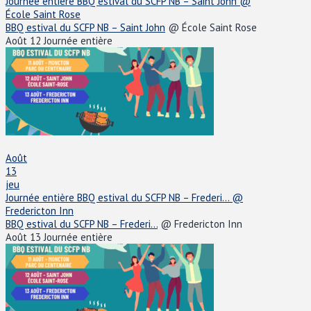
Journée entière
BBQ estival du SCFP NB – Saint John
@
École Saint Rose
BBQ estival du SCFP NB – Saint John
@ École Saint Rose
Août 12
Journée entière
Août
13
jeu
Journée entière
BBQ estival du SCFP NB – Frederi...
@
Fredericton Inn
BBQ estival du SCFP NB – Frederi...
@ Fredericton Inn
Août 13
Journée entière