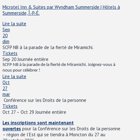
Microtel Inn & Suites par Wyndham Summerside | Hôtels à
Summerside, Î.-P.-É.
Lire la suite
Sep
20
dim
SCFP NB à la parade de la fierté de Miramichi.
Tickets
Sep 20
Journée entière
SCFP NB
à la parade de la fierté de Miramichi. Joignez-vous
à
nous pour célébrer !
Lire la suite
Oct
27
mar
Conférence sur les Droits de la personne
Tickets
Oct 27 – Oct 29
Journée entière
Les inscriptions sont maintenant
ouvertes
pour la Conférence sur les Droits de la personne
– région de l’Est qui se tiendra à Moncton du 27 au