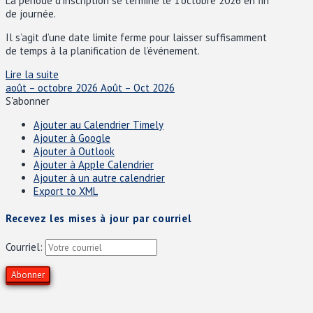
La période d’inscription se termine le 1 octobre 2026 en fin
de journée.
Il s’agit d’une date limite ferme pour laisser suffisamment
de temps à la planification de l’événement.
Lire la suite
août – octobre 2026
Août – Oct 2026
S'abonner
Ajouter au Calendrier Timely
Ajouter à Google
Ajouter à Outlook
Ajouter à Apple Calendrier
Ajouter à un autre calendrier
Export to XML
Recevez les mises à jour par courriel
Courriel: