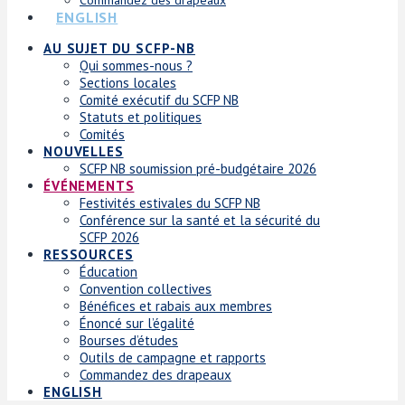
ENGLISH
AU SUJET DU SCFP-NB
Qui sommes-nous ?
Sections locales
Comité exécutif du SCFP NB
Statuts et politiques
Comités
NOUVELLES
SCFP NB soumission pré-budgétaire 2026
ÉVÉNEMENTS
Festivités estivales du SCFP NB
Conférence sur la santé et la sécurité du
SCFP 2026
RESSOURCES
Éducation
Convention collectives
Bénéfices et rabais aux membres
Énoncé sur l’égalité
Bourses d’études
Outils de campagne et rapports
Commandez des drapeaux
ENGLISH