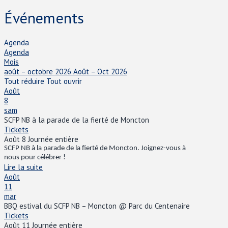
Événements
Agenda
Agenda
Mois
août – octobre 2026
Août – Oct 2026
Tout réduire
Tout ouvrir
Août
8
sam
SCFP NB à la parade de la fierté de Moncton
Tickets
Août 8
Journée entière
SCFP NB
à la parade de la fierté de Moncton. Joignez-vous
à
nous pour célébrer !
Lire la suite
Août
11
mar
BBQ estival du SCFP NB – Moncton
@ Parc du Centenaire
Tickets
Août 11
Journée entière