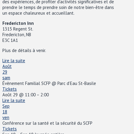
des expériences, de profiter d’activités significatives et de
prendre le temps de prendre soin de notre bien-être dans
un espace chaleureux et accueillant.
Fredericton Inn
1315 Regent St.
Fredericton, NB
E3C 1A1
Plus de détails à venir.
Lire la suite
Août
29
sam
Évènement Familial SCFP
@ Parc d’Eau St-Basile
Tickets
Août 29 @ 11:00 – 2:00
Lire la suite
Sep
18
ven
Conférence sur la santé et la sécurité du SCFP
Tickets