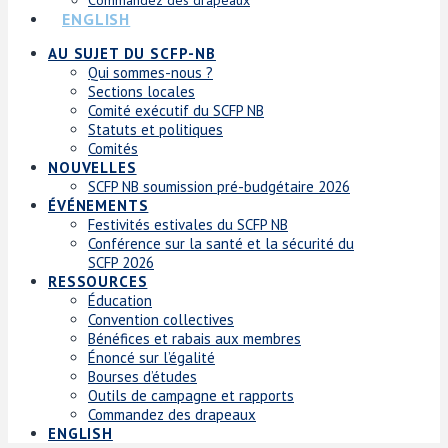
ENGLISH
AU SUJET DU SCFP-NB
Qui sommes-nous ?
Sections locales
Comité exécutif du SCFP NB
Statuts et politiques
Comités
NOUVELLES
SCFP NB soumission pré-budgétaire 2026
ÉVÉNEMENTS
Festivités estivales du SCFP NB
Conférence sur la santé et la sécurité du
SCFP 2026
RESSOURCES
Éducation
Convention collectives
Bénéfices et rabais aux membres
Énoncé sur l’égalité
Bourses d’études
Outils de campagne et rapports
Commandez des drapeaux
ENGLISH