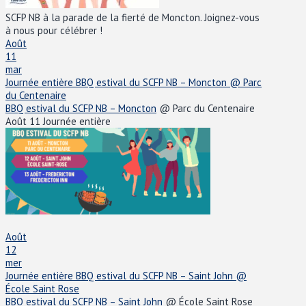
SCFP NB à la parade de la fierté de Moncton. Joignez-vous
à nous pour célébrer !
Août
11
mar
Journée entière
BBQ estival du SCFP NB – Moncton
@ Parc
du Centenaire
BBQ estival du SCFP NB – Moncton
@ Parc du Centenaire
Août 11
Journée entière
Août
12
mer
Journée entière
BBQ estival du SCFP NB – Saint John
@
École Saint Rose
BBQ estival du SCFP NB – Saint John
@ École Saint Rose