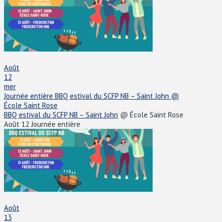
Août
12
mer
Journée entière
BBQ estival du SCFP NB – Saint John
@
École Saint Rose
BBQ estival du SCFP NB – Saint John
@ École Saint Rose
Août 12
Journée entière
Août
13