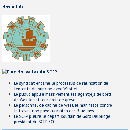
Nos alliés
Nouvelles du SCFP
Le syndicat entame le processus de ratification de
l’entente de principe avec WestJet
Le public appuie massivement les agent(e)s de bord
de WestJet et leur droit de grève
Le personnel de cabine de WestJet manifeste contre
le travail non payé au match des Blue Jays
Le SCFP pleure le départ soudain de Gord Delbridge,
président du SCFP 500