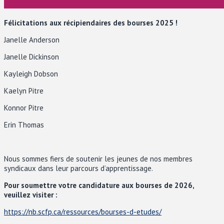
Fé
licitations aux récipiendaires des bourses 2025 !
Janelle Anderson
Janelle Dickinson
Kayleigh Dobson
Kaelyn Pitre
Konnor Pitre
Erin Thomas
Nous sommes fiers de soutenir les jeunes de nos membres
syndicaux dans leur parcours d’apprentissage.
Pour soumettre votre candidature aux bourses de 2026,
veuillez visiter
:
https://nb.scfp.ca/ressources/bourses-d-etudes/