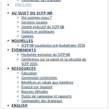
ENGLISH
AU SUJET DU SCFP-NB
Qui sommes-nous ?
Sections locales
Comité exécutif du SCFP NB
Statuts et politiques
Comités
NOUVELLES
SCFP NB soumission pré-budgétaire 2026
ÉVÉNEMENTS
Festivités estivales du SCFP NB
Conférence sur la santé et la sécurité du
SCFP 2026
RESSOURCES
Éducation
Convention collectives
Bénéfices et rabais aux membres
Énoncé sur l’égalité
Bourses d’études
Outils de campagne et rapports
Commandez des drapeaux
ENGLISH