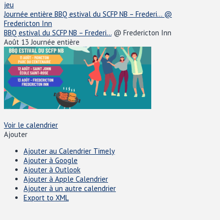
jeu
Journée entière
BBQ estival du SCFP NB – Frederi...
@
Fredericton Inn
BBQ estival du SCFP NB – Frederi...
@ Fredericton Inn
Août 13
Journée entière
Voir le calendrier
Ajouter
Ajouter au Calendrier Timely
Ajouter à Google
Ajouter à Outlook
Ajouter à Apple Calendrier
Ajouter à un autre calendrier
Export to XML