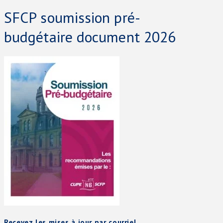
SFCP soumission pré-
budgétaire document 2026
Recevez les mises à jour par courriel