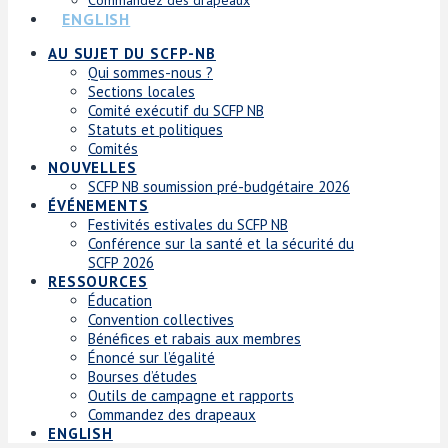
ENGLISH
AU SUJET DU SCFP-NB
Qui sommes-nous ?
Sections locales
Comité exécutif du SCFP NB
Statuts et politiques
Comités
NOUVELLES
SCFP NB soumission pré-budgétaire 2026
ÉVÉNEMENTS
Festivités estivales du SCFP NB
Conférence sur la santé et la sécurité du
SCFP 2026
RESSOURCES
Éducation
Convention collectives
Bénéfices et rabais aux membres
Énoncé sur l’égalité
Bourses d’études
Outils de campagne et rapports
Commandez des drapeaux
ENGLISH