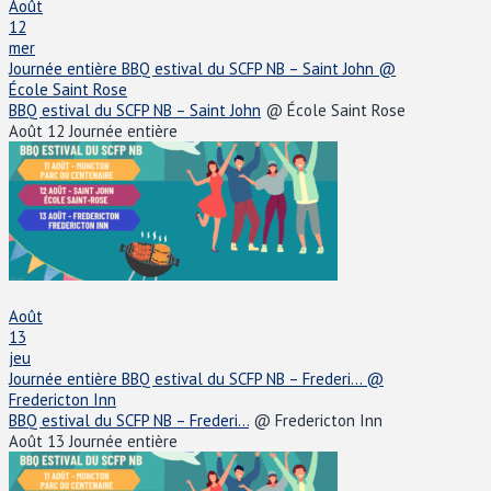
Août
12
mer
Journée entière
BBQ estival du SCFP NB – Saint John
@
École Saint Rose
BBQ estival du SCFP NB – Saint John
@ École Saint Rose
Août 12
Journée entière
Août
13
jeu
Journée entière
BBQ estival du SCFP NB – Frederi...
@
Fredericton Inn
BBQ estival du SCFP NB – Frederi...
@ Fredericton Inn
Août 13
Journée entière