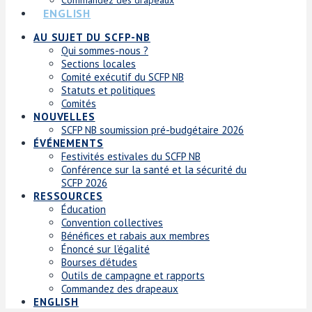
ENGLISH
AU SUJET DU SCFP-NB
Qui sommes-nous ?
Sections locales
Comité exécutif du SCFP NB
Statuts et politiques
Comités
NOUVELLES
SCFP NB soumission pré-budgétaire 2026
ÉVÉNEMENTS
Festivités estivales du SCFP NB
Conférence sur la santé et la sécurité du
SCFP 2026
RESSOURCES
Éducation
Convention collectives
Bénéfices et rabais aux membres
Énoncé sur l’égalité
Bourses d’études
Outils de campagne et rapports
Commandez des drapeaux
ENGLISH