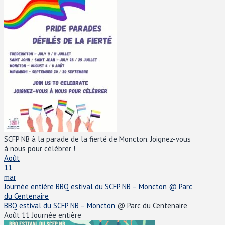
SCFP NB à la parade de la fierté de Moncton. Joignez-vous
à nous pour célébrer !
Août
11
mar
Journée entière
BBQ estival du SCFP NB – Moncton
@ Parc
du Centenaire
BBQ estival du SCFP NB – Moncton
@ Parc du Centenaire
Août 11
Journée entière