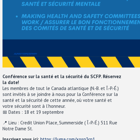
Conférence sur la santé et la sécurité du SCFP. Réservez
la date!
Les membres de tout le Canada atlantique (N.-B. et Î.-P.-É.)
sont invités à se joindre à nous pour la Conférence sur la
santé et la sécurité de cette année, où votre santé et
votre sécurité sont à l’honneur.
📅 Dates : 18 et 19 septembre
📍 Lieu : Credit Union Place, Summerside ( Î.-P.-É.) 511 Rue
Notre Dame St.
Inscrivez vous ici:
https://luma.com/xosn3rn1