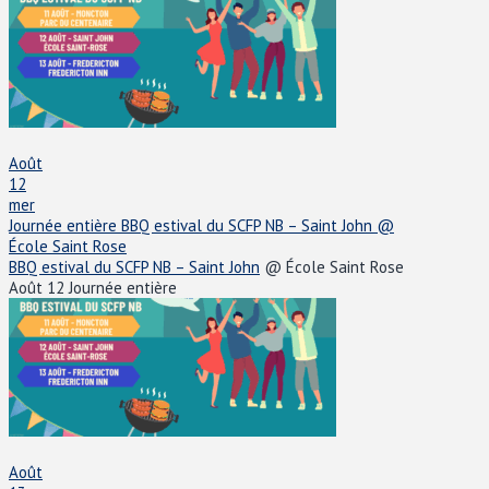
Août
12
mer
Journée entière
BBQ estival du SCFP NB – Saint John
@
École Saint Rose
BBQ estival du SCFP NB – Saint John
@ École Saint Rose
Août 12
Journée entière
Août