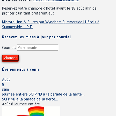
Réservez votre chambre d’hôtel avant le 18 août afin de
profiter d’un tarif préférentiel :
Microtel Inn & Suites par Wyndham Summerside | Hôtels à
Summerside, Î.-P.-É.
Recevez les mises à jour par courriel
Courriel:
Événements à venir
Août
8
sam
Journée entière
SCFP NB à la parade de la fierté...
SCFP NB à la parade de la fierté...
Août 8
Journée entière